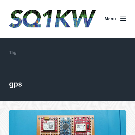
Menu
Tag
gps